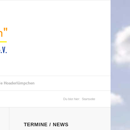
ie Hoaderlümpchen
Du bist hier:
Startseite
TERMINE / NEWS