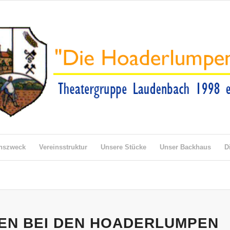
inszweck
Vereinsstruktur
Unsere Stücke
Unser Backhaus
D
EN BEI DEN HOADERLUMPEN