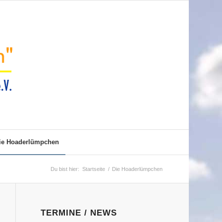
ie Hoaderlümpchen
Du bist hier:
Startseite
/
Die Hoaderlümpchen
TERMINE / NEWS