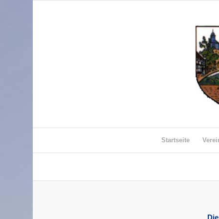
Startseite
Vere
Di