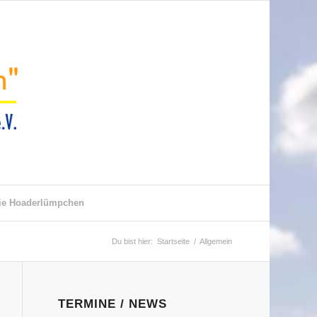
ie Hoaderlümpchen
Du bist hier:
Startseite
/
Allgemein
TERMINE / NEWS