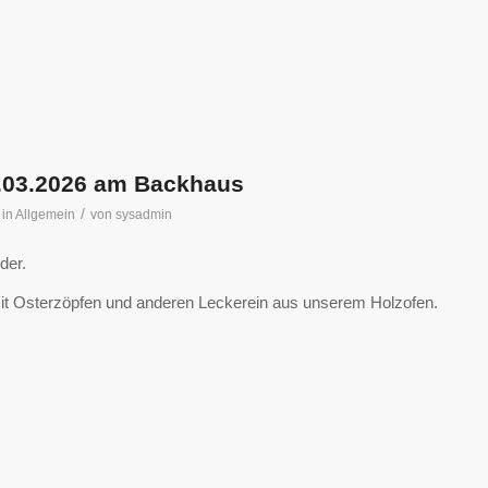
.03.2026 am Backhaus
/
in
Allgemein
von
sysadmin
der.
t Osterzöpfen und anderen Leckerein aus unserem Holzofen.