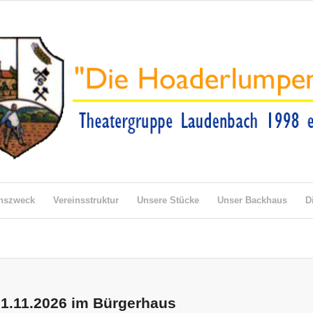
inszweck
Vereinsstruktur
Unsere Stücke
Unser Backhaus
D
21.11.2026 im Bürgerhaus