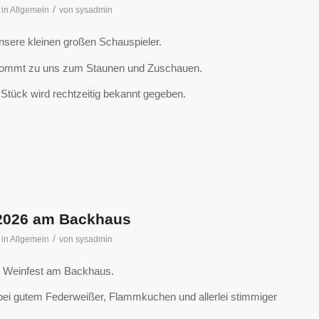
/
in
Allgemein
von
sysadmin
unsere kleinen großen Schauspieler.
kommt zu uns zum Staunen und Zuschauen.
Stück wird rechtzeitig bekannt gegeben.
.2026 am Backhaus
/
in
Allgemein
von
sysadmin
n Weinfest am Backhaus.
s bei gutem Federweißer, Flammkuchen und allerlei stimmiger